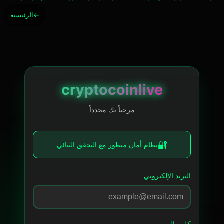
←
الرئيسية
cryptocoinlive
مرحباً بك مجدداً
🔐
نظام أمان متطور مع التحقق الثنائي
البريد الإلكتروني
كلمة المرور