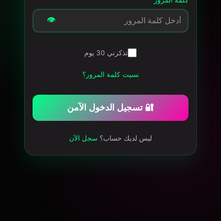
👁️
تذكرني 30 يوم
نسيت كلمة المرور؟
🔐 تسجيل الدخول الآمن
ليس لديك حساب؟
سجل الآن